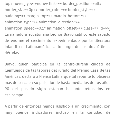
top» hover_type=»none» link=»» border_position=»all»
border_size=»0px» border_color=»» border_style=»»
padding=»» margin_top=»» margin_bottom=»»
animation_type=»» animation_direction=»»
animation_speed=»0.1″ animation_offset=»» class=»» id=»»]
La narradora ecuatoriana Leonor Bravo calificó este sábado
de enorme el crecimiento experimentado por la literatura
infantil en Latinoamérica, a lo largo de las dos últimas
décadas.
Bravo, quien participa en la centro-sureña ciudad de
Cienfuegos de las labores del jurado del Premio Casa de las
Américas, declaró a Prensa Latina que tal repunte lo observa
más de cerca en su país, donde hasta mediados de los años
90 del pasado siglo estaban bastante retrasados en
ese campo.
A partir de entonces hemos asistido a un crecimiento, con
muy buenos indicadores incluso en la cantidad de