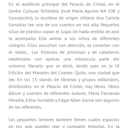
En el auditorio principal del Palacio de Cristal, en el
Centro Cultural Itchimbía (José María Aguirre N4-108 y
Concepción), la escritora de origen chileno Ana Carlota
González lee uno de sus cuentos en voz alta. Pequeñas
sillas de plástico copan el lugar. Un hada vestida de azul
la acompaña. Ella anima a los niños de diferentes
colegios. Ellos escuchan con atención, se conectan con
el relato… Las historias de princesas y de caballeros
medievales son apenas una minúscula parte del
universo literario que se abrió, desde ayer, en la IX
Edición del Maratón del Cuento: Quito, una ciudad que
lee. En los 13 stands de librerías y grupos editoriales,
distribuidos en el Palacio de Cristal, hay libros, libros
álbum y cuentos de diferentes autores. María Fernanda
Heredia, Edna Iturralde y Edgar Allan García son algunos
de los referentes.
Los pequeños lectores también tienen cuatro espacios
en los que pueden leer y compartir historias. En la