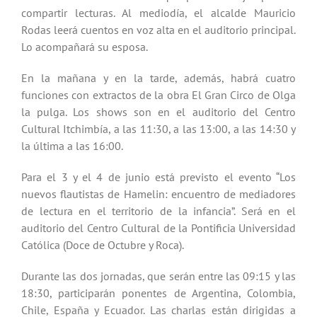
compartir lecturas. Al mediodía, el alcalde Mauricio
Rodas leerá cuentos en voz alta en el auditorio principal.
Lo acompañará su esposa.
En la mañana y en la tarde, además, habrá cuatro
funciones con extractos de la obra El Gran Circo de Olga
la pulga. Los shows son en el auditorio del Centro
Cultural Itchimbía, a las 11:30, a las 13:00, a las 14:30 y
la última a las 16:00.
Para el 3 y el 4 de junio está previsto el evento “Los
nuevos flautistas de Hamelin: encuentro de mediadores
de lectura en el territorio de la infancia”. Será en el
auditorio del Centro Cultural de la Pontificia Universidad
Católica (Doce de Octubre y Roca).
Durante las dos jornadas, que serán entre las 09:15 y las
18:30, participarán ponentes de Argentina, Colombia,
Chile, España y Ecuador. Las charlas están dirigidas a