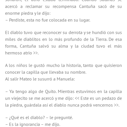
acercó a reclamar su recompensa Cantuña sacó de su
enorme piedra y le dijo:
– Perdiste, esta no fue colocada en su lugar.
El diablo tuvo que reconocer su derrota y se hundió con sus
miles de diablitos en lo más profundo de la Tierra. De esa
forma, Cantuña salvó su alma y la ciudad tuvo el más
hermoso atrio >>.
A los niños le gustó mucho la historia, tanto que quisieron
conocer la capilla que llevaba su nombre.
Al salir Mateo le susurró a Manuela:
– Ya tengo algo de Quito. Mientras estuvimos en la capilla
un viejecito se me acercó y me dijo: << Este es un pedazo de
la piedra, guárdala así el diablo nunca podrá vencernos >>.
– ¿Qué es el diablo? – le pregunté.
– Es la ignorancia – me dijo.