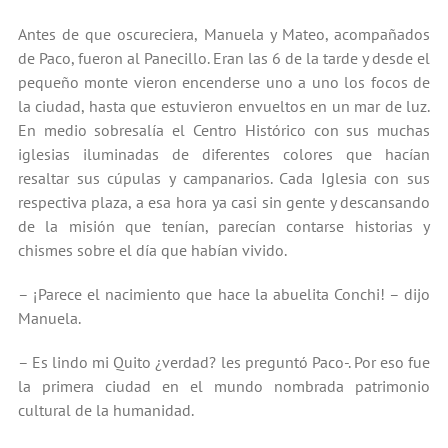
Antes de que oscureciera, Manuela y Mateo, acompañados
de Paco, fueron al Panecillo. Eran las 6 de la tarde y desde el
pequeño monte vieron encenderse uno a uno los focos de
la ciudad, hasta que estuvieron envueltos en un mar de luz.
En medio sobresalía el Centro Histórico con sus muchas
iglesias iluminadas de diferentes colores que hacían
resaltar sus cúpulas y campanarios. Cada Iglesia con sus
respectiva plaza, a esa hora ya casi sin gente y descansando
de la misión que tenían, parecían contarse historias y
chismes sobre el día que habían vivido.
– ¡Parece el nacimiento que hace la abuelita Conchi! – dijo
Manuela.
– Es lindo mi Quito ¿verdad? les preguntó Paco-. Por eso fue
la primera ciudad en el mundo nombrada patrimonio
cultural de la humanidad.