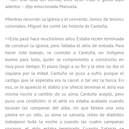
adentro – dijo emocionada Manuela.
Mientras recorrían la iglesia y el convento, llenos de tesoros
coloniales, Miguel les contó las historia de Cantuña.
<<Esto pasó hace muchísimos años. Estaba recién terminada
de construir la iglesia, pero faltaba el atrio de entrada. Para
hacer este trabajo, se contrató a Cantuña, un indígena
bueno para todo, quién se comprometío a construirlo en
muy poco tiempo. El plazo llegó a su fin y la obra no iba ni
siquiera por la mitad. Cantuña se puso a sufrir, porque el
castigo que le esperaba era la cárcel o tal vez la horca. En
eso, se le apareció el diablo y le ofreció terminar el atrio esa
misma noche a cambio de su alma. Cantuña aceptó, pero
puso una condición: si el atrio no estaba acabado cuando
tocaran las campanas del alba, sin que faltara una sola
piedra en un sitio, su alma se salvaría, miles de diablitos
trabajaron toda la noche y cuando las cuatro campanas
sonaron, el atrio estaba terminado. Cuando Satanás se