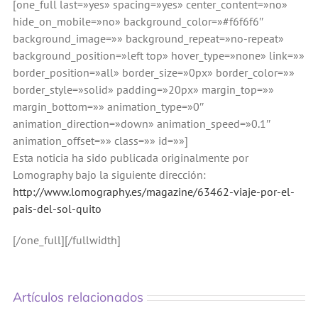
[one_full last=»yes» spacing=»yes» center_content=»no»
hide_on_mobile=»no» background_color=»#f6f6f6″
background_image=»» background_repeat=»no-repeat»
background_position=»left top» hover_type=»none» link=»»
border_position=»all» border_size=»0px» border_color=»»
border_style=»solid» padding=»20px» margin_top=»»
margin_bottom=»» animation_type=»0″
animation_direction=»down» animation_speed=»0.1″
animation_offset=»» class=»» id=»»]
Esta noticia ha sido publicada originalmente por
Lomography bajo la siguiente dirección:
http://www.lomography.es/magazine/63462-viaje-por-el-
pais-del-sol-quito
[/one_full][/fullwidth]
Artículos relacionados