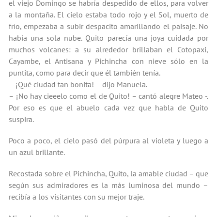
el viejo Domingo se habría despedido de ellos, para volver
a la montaña. El cielo estaba todo rojo y el Sol, muerto de
frío, empezaba a subir despacito amarillando el paisaje. No
había una sola nube. Quito parecía una joya cuidada por
muchos volcanes: a su alrededor brillaban el Cotopaxi,
Cayambe, el Antisana y Pichincha con nieve sólo en la
puntita, como para decir que él también tenía.
– ¡Qué ciudad tan bonita! – dijo Manuela.
– ¡No hay cieeelo como el de Quito! – cantó alegre Mateo -.
Por eso es que el abuelo cada vez que habla de Quito
suspira.
Poco a poco, el cielo pasó del púrpura al violeta y luego a
un azul brillante.
Recostada sobre el Pichincha, Quito, la amable ciudad – que
según sus admiradores es la más luminosa del mundo –
recibía a los visitantes con su mejor traje.