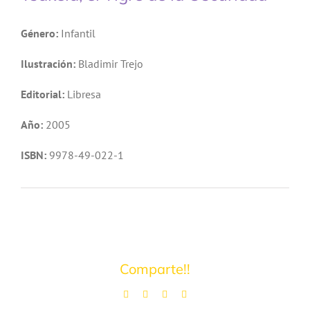
Género:
Infantil
Ilustración:
Bladimir Trejo
Editorial:
Libresa
Año:
2005
ISBN:
9978-49-022-1
Comparte!!
Facebook
Twitter
LinkedIn
Pinterest