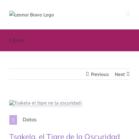
Saltar
al
contenido
Libros
Previous
Next
Datos
Tsakela, el Tigre de la Oscuridad