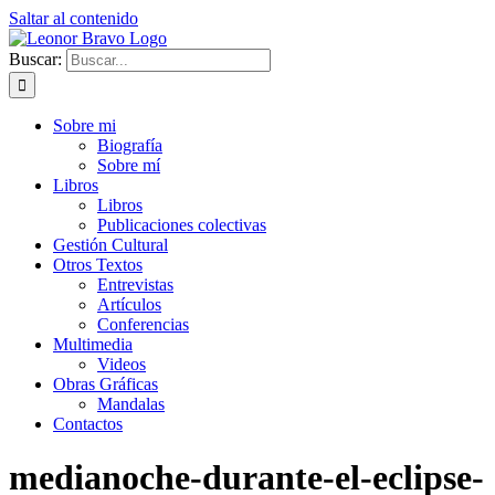
Saltar al contenido
Buscar:
Sobre mi
Biografía
Sobre mí
Libros
Libros
Publicaciones colectivas
Gestión Cultural
Otros Textos
Entrevistas
Artículos
Conferencias
Multimedia
Videos
Obras Gráficas
Mandalas
Contactos
medianoche-durante-el-eclipse-