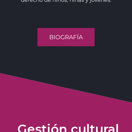
derecho de niños, niñas y jóvenes.
BIOGRAFÍA
Gestión cultural