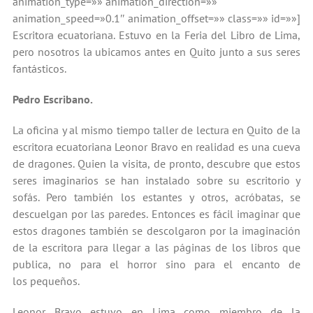
animation_type=»» animation_direction=»»
animation_speed=»0.1″ animation_offset=»» class=»» id=»»]
Escritora ecuatoriana. Estuvo en la Feria del Libro de Lima,
pero nosotros la ubicamos antes en Quito junto a sus seres
fantásticos.
Pedro Escribano.
La oficina y al mismo tiempo taller de lectura en Quito de la
escritora ecuatoriana Leonor Bravo en realidad es una cueva
de dragones. Quien la visita, de pronto, descubre que estos
seres imaginarios se han instalado sobre su escritorio y
sofás. Pero también los estantes y otros, acróbatas, se
descuelgan por las paredes. Entonces es fácil imaginar que
estos dragones también se descolgaron por la imaginación
de la escritora para llegar a las páginas de los libros que
publica, no para el horror sino para el encanto de
los pequeños.
Leonor Bravo estuvo en Lima como miembro de la